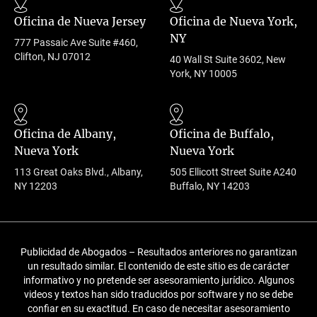
Oficina de Nueva Jersey
Oficina de Nueva York,
NY
777 Passaic Ave Suite #460,
Clifton, NJ 07012
40 Wall St Suite 3602, New
York, NY 10005
Oficina de Albany,
Oficina de Buffalo,
Nueva York
Nueva York
113 Great Oaks Blvd., Albany,
505 Ellicott Street Suite A240
NY 12203
Buffalo, NY 14203
Publicidad de Abogados – Resultados anteriores no garantizan
un resultado similar. El contenido de este sitio es de carácter
informativo y no pretende ser asesoramiento jurídico. Algunos
videos y textos han sido traducidos por software y no se debe
confiar en su exactitud. En caso de necesitar asesoramiento