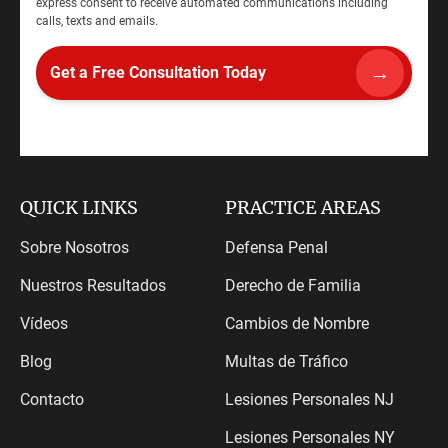
express consent to receive automated communications including
calls, texts and emails.
QUICK LINKS
PRACTICE AREAS
Sobre Nosotros
Defensa Penal
Nuestros Resultados
Derecho de Familia
Vídeos
Cambios de Nombre
Blog
Multas de Tráfico
Contacto
Lesiones Personales NJ
Lesiones Personales NY