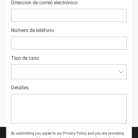
Dirección de correo electrónico
Número de teléfono
Tipo de caso
Detalles
By submitting you agree to our
Privacy Policy
and you are providing