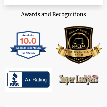
bufetes de abogados y el desarrollo de negocios.
Awards and Recognitions