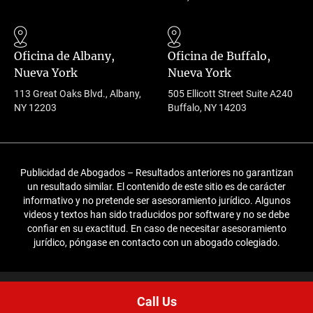
Oficina de Albany,
Oficina de Buffalo,
Nueva York
Nueva York
113 Great Oaks Blvd., Albany,
505 Ellicott Street Suite A240
NY 12203
Buffalo, NY 14203
Publicidad de Abogados – Resultados anteriores no garantizan
un resultado similar. El contenido de este sitio es de carácter
informativo y no pretende ser asesoramiento jurídico. Algunos
videos y textos han sido traducidos por software y no se debe
confiar en su exactitud. En caso de necesitar asesoramiento
jurídico, póngase en contacto con un abogado colegiado.
Privacy Policy
Editorial Policies
Call Us
© 2026 Rosenblum Law. All rights reserved.