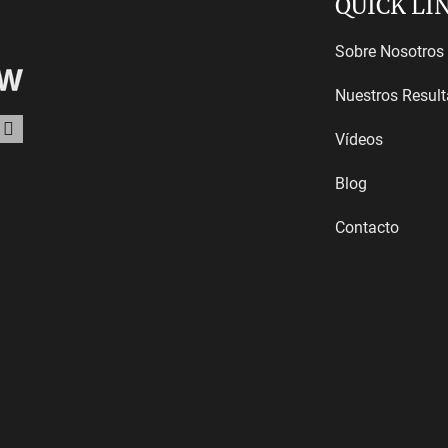
QUICK LI
Sobre Nosotros
Nuestros Resul
Vídeos
Blog
Contacto