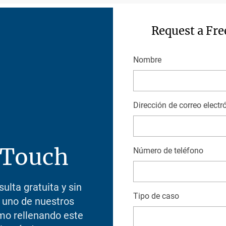
Request a Fre
Nombre
First
Dirección de correo electr
 Touch
Número de teléfono
lta gratuita y sin
Tipo de caso
uno de nuestros
o rellenando este