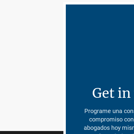
Get in
Programe una consu
compromiso con 
abogados hoy mism