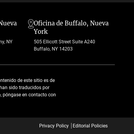
 Nueva
Oficina de Buffalo, Nueva
York
ny, NY
505 Ellicott Street Suite A240
Buffalo, NY 14203
tenido de este sitio es de
 han sido traducidos por
co, póngase en contacto con
Privacy Policy
Editorial Policies