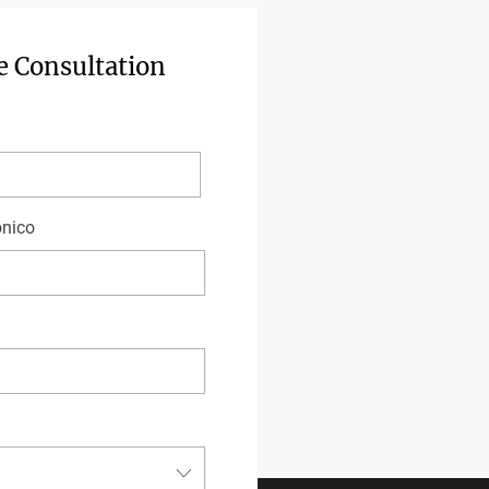
e Consultation
ónico