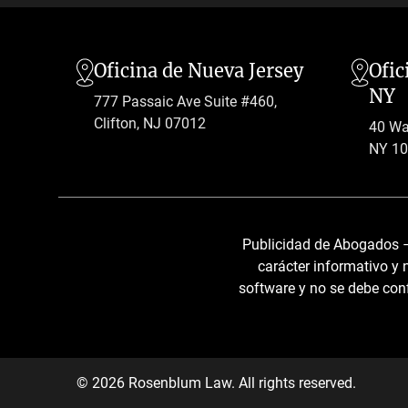
Oficina de Nueva Jersey
Ofic
NY
777 Passaic Ave Suite #460,
Clifton, NJ 07012
40 Wal
NY 1
Publicidad de Abogados – 
carácter informativo y 
software y no se debe conf
© 2026 Rosenblum Law. All rights reserved.