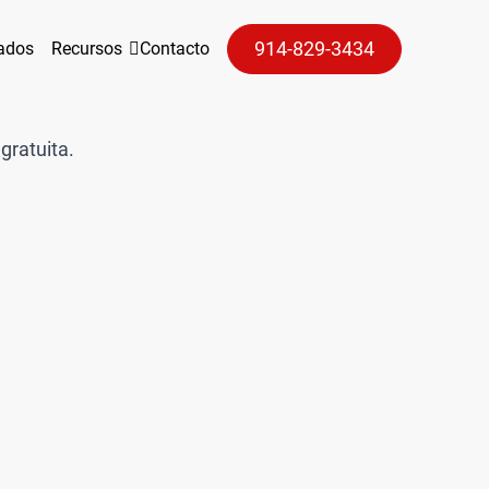
914-829-3434
tados
Recursos
Contacto
gratuita.