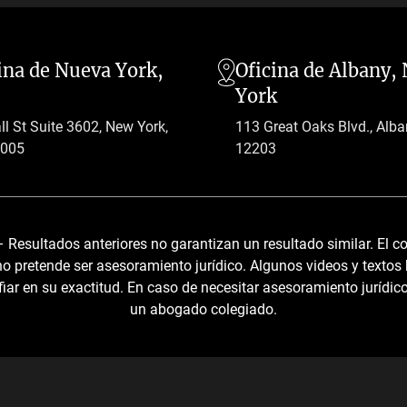
ina de Nueva York,
Oficina de Albany,
York
l St Suite 3602, New York,
113 Great Oaks Blvd., Alba
0005
12203
Resultados anteriores no garantizan un resultado similar. El con
no pretende ser asesoramiento jurídico. Algunos videos y textos
iar en su exactitud. En caso de necesitar asesoramiento jurídi
un abogado colegiado.